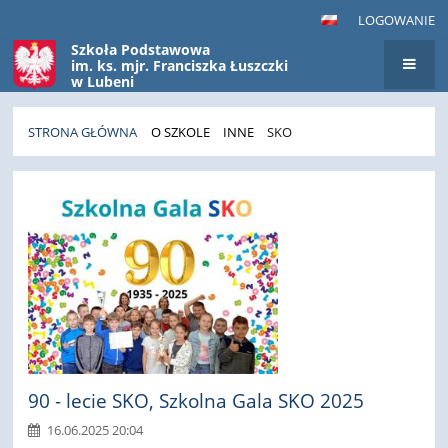
LOGOWANIE
Szkoła Podstawowa
im. ks. mjr. Franciszka Łuszczki
w Lubeni
STRONA GŁÓWNA
O SZKOLE
INNE
SKO
SKO
90 - lecie SKO, Szkolna Gala SKO 2025
16.06.2025 20:04