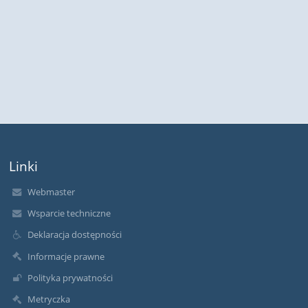
Linki
Webmaster
Wsparcie techniczne
Deklaracja dostępności
Informacje prawne
Polityka prywatności
Metryczka