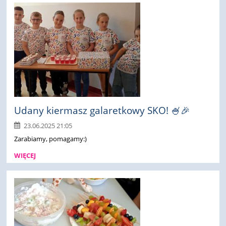
Udany kiermasz galaretkowy SKO! 🍧🎉
23.06.2025 21:05
Zarabiamy, pomagamy:)
WIĘCEJ