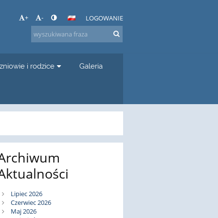
+
-
LOGOWANIE
zniowie i rodzice
Galeria
Archiwum
Aktualności
Lipiec 2026
Czerwiec 2026
Maj 2026