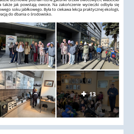
a także jak powstają owoce. Na zakończenie wycieczki odbyła się
go soku jabłkowego. Była to ciekawa lekcja praktycznej ekologii,
wacją do dbania o środowisko.
13