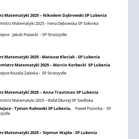
rz Matematyki 2025 –
Nikodem Dąbrowski SP Lubenia
mistrz Matematyki 2025 -
Irena Dębowska SP Sołonka
iejsce - Jakub Piasecki - SP Straszydle
rz Matematyki 2025 - Mateusz Kleciak - SP Lubenia
mistrz Matematyki 2025 – Marcin Korbecki SP Lubenia
iejsce Rozalia Zaleska - SP Straszydle
rz Matematyki 2025 – Anna Trautman SP Lubenia
mistrz Matematyki 2025 – Rafał Dłurzej SP Siedliska
miejsce - Tymon Rałowski SP Lubenia,
Paweł Pszonka - SP
szydle
rz Matematyki 2025 – Szymon Wajda - SP Lubenia