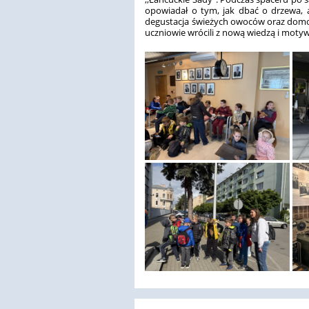
opowiadał o tym, jak dbać o drzewa, 
degustacja świeżych owoców oraz domowe
uczniowie wrócili z nową wiedzą i moty