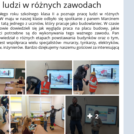
 ludzi w różnych zawodach
łego roku szkolnego klasa II a poznaje pracę ludzi w różnych
W maju w naszej klasie odbyło się spotkanie z panem Marcinem
tatą jednego z uczniów, który pracuje jako budowlaniec. W czasie
niowie dowiedzieli się jak wygląda praca na placu budowy, jakie
ści potrzebne są do wykonywania tego ważnego zawodu. Pan
wiedział o różnych etapach powstawania budynków oraz o tym,
est współpraca wielu specjalistów- murarzy, tynkarzy, elektryków,
, inżynierów. Bardzo dziękujemy naszemu gościowi za interesującą
2