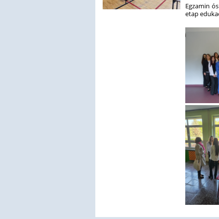
Egzamin ós
etap edukac